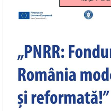
Unexpected server 