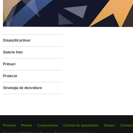
Dispozitii primar
Galerie foto
Primari
Proiecte
Strategia de dezvoltare
Proiecte
Primari
Componenta
Comisii de specialitate
Despre
Contact