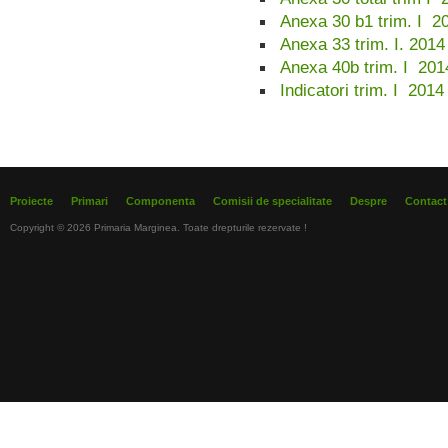
Anexa 30 b1 trim. I 2
Anexa 33 trim. I. 2014
Anexa 40b trim. I 201
Indicatori trim. I 2014
Proiecte
Primari
Componenta
Comisii de specialitate
Despre
Contact
Copyright © 2026 Primaria Marginea. Toate drepturile rezervate !