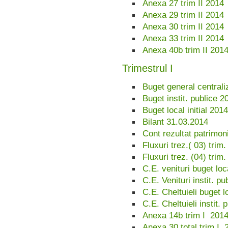
Anexa 27 trim II 2014
Anexa 29 trim II 2014
Anexa 30 trim II 2014
Anexa 33 trim II 2014
Anexa 40b trim II 201
Trimestrul I
Buget general centrali
Buget instit. publice 2
Buget local initial 2014
Bilant 31.03.2014
Cont rezultat patrimoni
Fluxuri trez.( 03) trim.
Fluxuri trez. (04) trim
C.E. venituri buget loc
C.E. Venituri instit. pu
C.E. Cheltuieli buget l
C.E. Cheltuieli instit. 
Anexa 14b trim I 201
Anexa 30 total trim I 