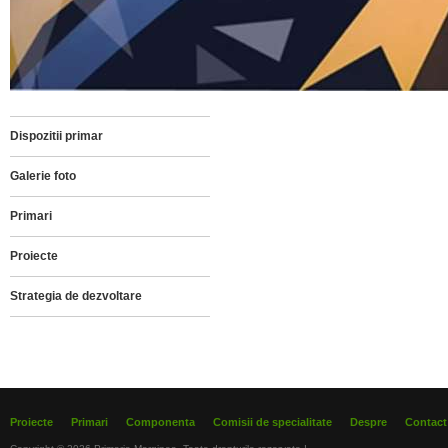
Dispozitii primar
Galerie foto
Primari
Proiecte
Strategia de dezvoltare
Proiecte
Primari
Componenta
Comisii de specialitate
Despre
Contact