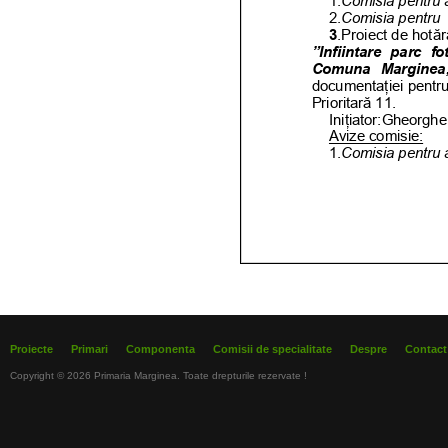
Proiecte
Primari
Componenta
Comisii de specialitate
Despre
Contact
Copyright © 2026 Primaria Marginea. Toate drepturile rezervate !