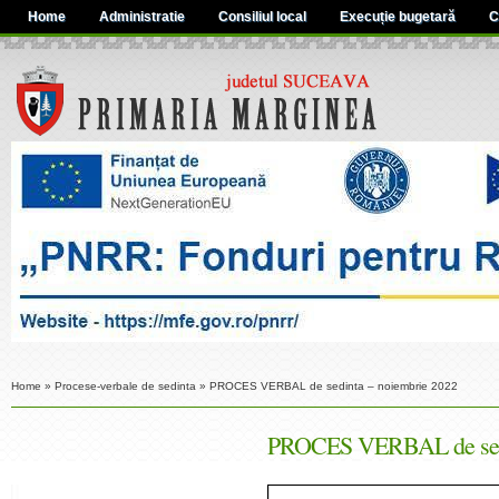
Home
Administratie
Consiliul local
Execuție bugetară
C
Home
»
Procese-verbale de sedinta
»
PROCES VERBAL de sedinta – noiembrie 2022
PROCES VERBAL de sedi