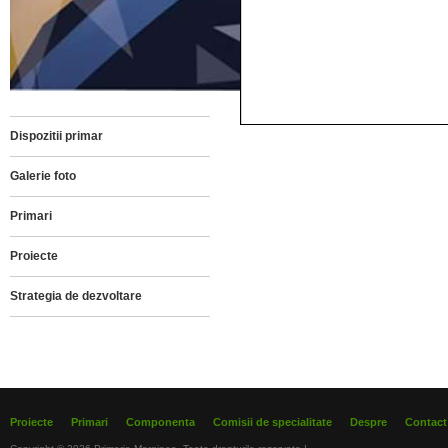
Dispozitii primar
Galerie foto
Primari
Proiecte
Strategia de dezvoltare
Proiecte
Primari
Componenta
Comisii de specialitate
Despre
Contact