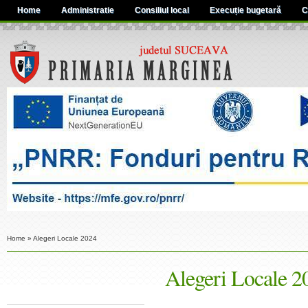
Home
Administratie
Consiliul local
Execuție bugetară
C
Home
»
Alegeri Locale 2024
Alegeri Locale 2