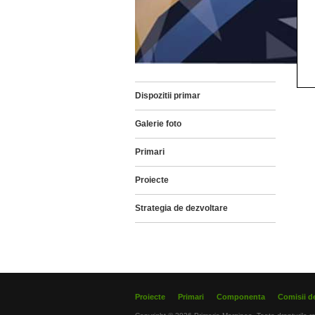
Dispozitii primar
Galerie foto
Primari
Proiecte
Strategia de dezvoltare
Proiecte
Primari
Componenta
Comisii de