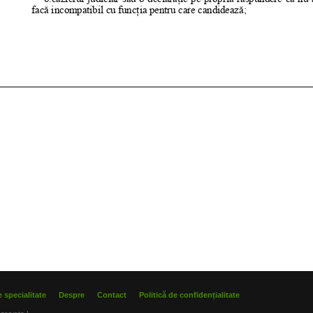
 specialitate
Despre
Contact
Politică de confidențialitate