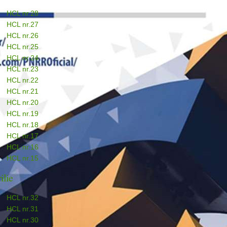
HCL nr.28
HCL nr.27
HCL nr.26
HCL nr.25
HCL nr.24
HCL nr.23
HCL nr.22
HCL nr.21
HCL nr.20
HCL nr.19
HCL nr.18
HCL nr.17
HCL nr.16
HCL nr.15
ilie
HCL nr.32
HCL nr.31
HCL nr.30