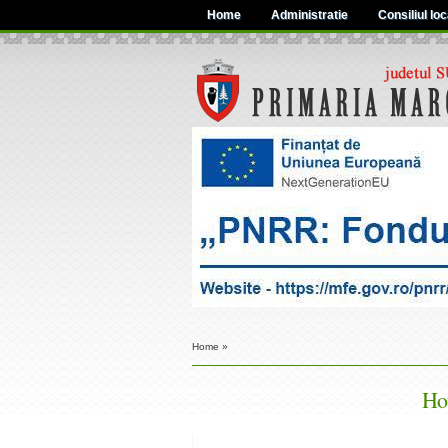
Home
Administratie
Consiliul loc
Home
»
Hot