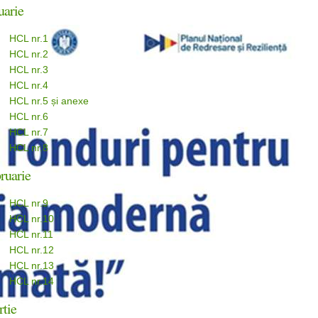
uarie
HCL nr.1
HCL nr.2
HCL nr.3
HCL nr.4
HCL nr.5 și anexe
HCL nr.6
HCL nr.7
HCL nr.8
ruarie
HCL nr.9
HCL nr.10
HCL nr.11
HCL nr.12
HCL nr.13
HCL nr.14
tie