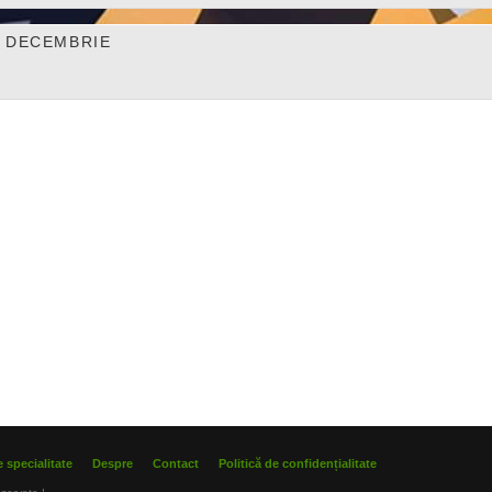
DECEMBRIE
 specialitate
Despre
Contact
Politică de confidențialitate