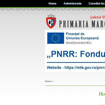
Home
Administratie
Consiliul loc
Home
»
Hot