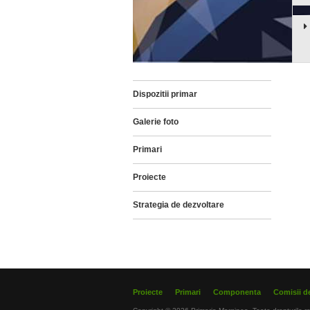
Dispozitii primar
Galerie foto
Primari
Proiecte
Strategia de dezvoltare
Proiecte
Primari
Componenta
Comisii de