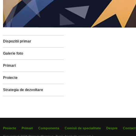
Dispozitii primar
Galerie foto
Primari
Proiecte
Strategia de dezvoltare
Proiecte
Primari
Componenta
Comisii de specialitate
Despre
Contact