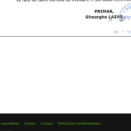
 specialitate
Despre
Contact
Politică de confidențialitate