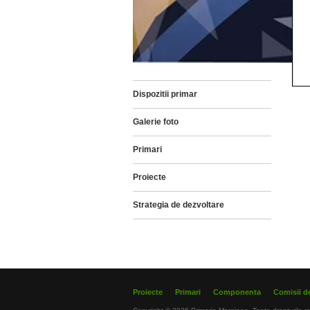
Dispozitii primar
Galerie foto
Primari
Proiecte
Strategia de dezvoltare
Proiecte
Primari
Componenta
Comisii de