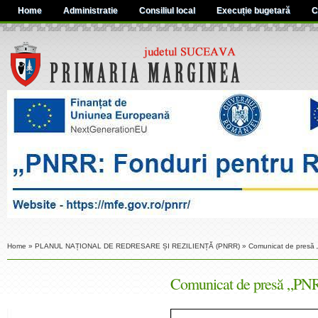
Home
Administratie
Consiliul local
Execuție bugetară
C
Home
»
PLANUL NAȚIONAL DE REDRESARE ȘI REZILIENȚĂ (PNRR)
»
Comunicat de presă 
Comunicat de presă „PNR