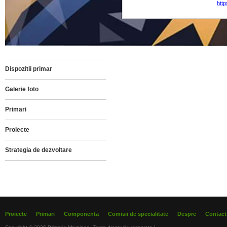
Dispozitii primar
Galerie foto
Primari
Proiecte
Strategia de dezvoltare
Proiecte
Primari
Componenta
Comisii de specialitate
Despre
Contact