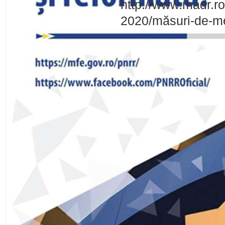
http://www.madr.r
2020/măsuri-de-me