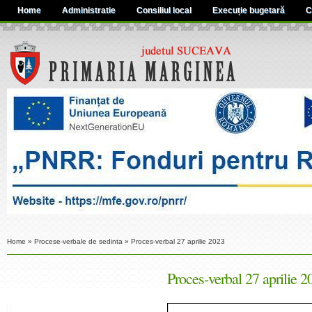
Home
Administratie
Consiliul local
Execuție bugetară
C
Home
»
Procese-verbale de sedinta
»
Proces-verbal 27 aprilie 2023
Proces-verbal 27 aprilie 2