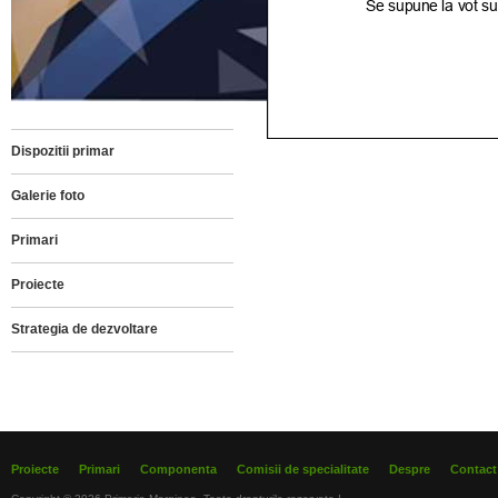
Dispozitii primar
Galerie foto
Primari
Proiecte
Strategia de dezvoltare
Proiecte
Primari
Componenta
Comisii de specialitate
Despre
Contact