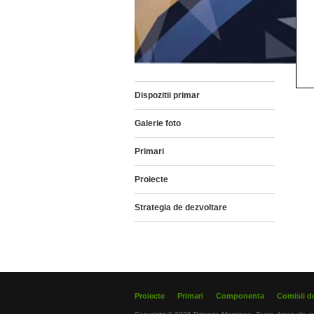
Dispozitii primar
Galerie foto
Primari
Proiecte
Strategia de dezvoltare
Proiecte
Primari
Componenta
Comisii de