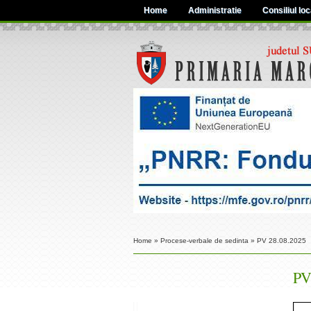
Home
Administratie
Consiliul loc
Home
»
Procese-verbale de sedinta
»
PV 28.08.2025
PV