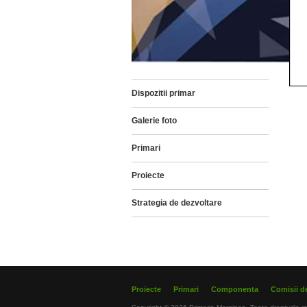
Dispozitii primar
Galerie foto
Primari
Proiecte
Strategia de dezvoltare
Proiecte
Primari
Componenta
Comisii de