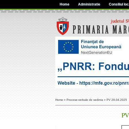
Home
Administratie
Consiliul loc
Home
»
Procese-verbale de sedinta
»
PV 29.04.2025
PV