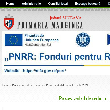
Home
Administratie
Consiliul local
Execuție bugetară
C
Home
»
Procese-verbale de sedinta
»
Proces verbal de sedinta – iulie 2021
Proces verbal de sedinta –