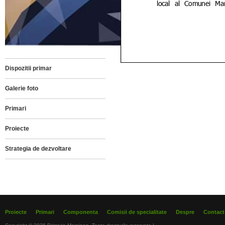
Dispozitii primar
Galerie foto
Primari
Proiecte
Strategia de dezvoltare
Proiecte
Primari
Componenta
Comisii de specialitate
Despre
Contact