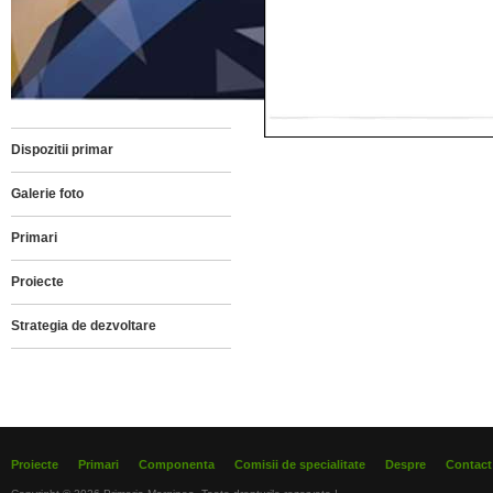
Dispozitii primar
Galerie foto
Primari
Proiecte
Strategia de dezvoltare
Proiecte
Primari
Componenta
Comisii de specialitate
Despre
Contact