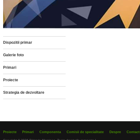
Dispozitii primar
Galerie foto
Primari
Proiecte
Strategia de dezvoltare
Proiecte
Primari
Componenta
Comisii de specialitate
Despre
Contact