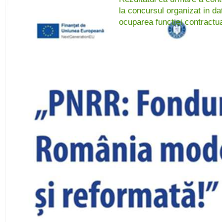
la concursul organizat in d
ocuparea functiei contract